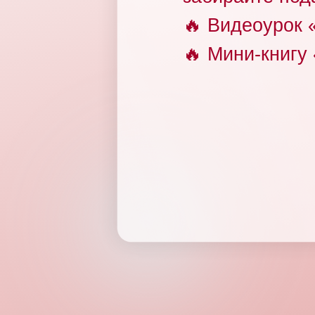
🔥 Видеоурок 
🔥 Мини-книгу