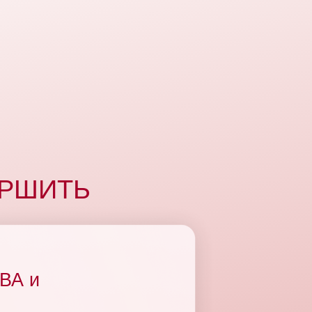
ЕРШИТЬ
ВА и