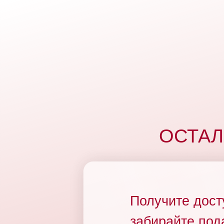
ОСТАЛ
Получите до
забирайте под