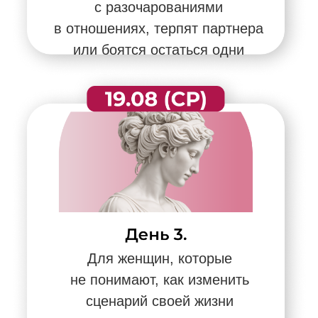
Для женщин, которые привыкли
сомневаться в себе и живут
в состоянии бедного мышления
ПРИНЯТЬ УЧАСТИЕ