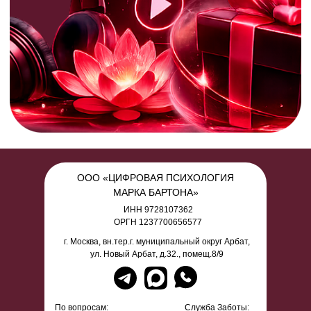
ООО «ЦИФРОВАЯ ПСИХОЛОГИЯ
МАРКА БАРТОНА»
ИНН 9728107362
ОРГН 1237700656577
г. Москва, вн.тер.г. муниципальный округ Арбат,
ул. Новый Арбат, д.32., помещ.8/9
По вопросам:
Служба Заботы: