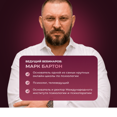
СОХРАНИТЕ РАСПИСАНИЕ
ВЕБИНАРОВ В СВОЙ
КАЛЕНДАРЬ,
ЧТОБЫ НЕ ПРОПУСТИТЬ
НИ ОДНОГО ЭФИРА: