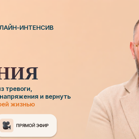
НЛАЙН-ИНТЕНСИВ
НИЯ
з тревоги,
 напряжения и вернуть
воей жизнью