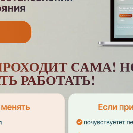
ояния
ПРОХОДИТ САМА! Н
Ь РАБОТАТЬ!