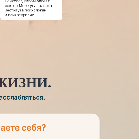
ЖИЗНИ.
расслабляться.