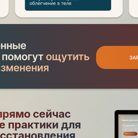
ЗА
прямо сейчас
е практики для
осстановления