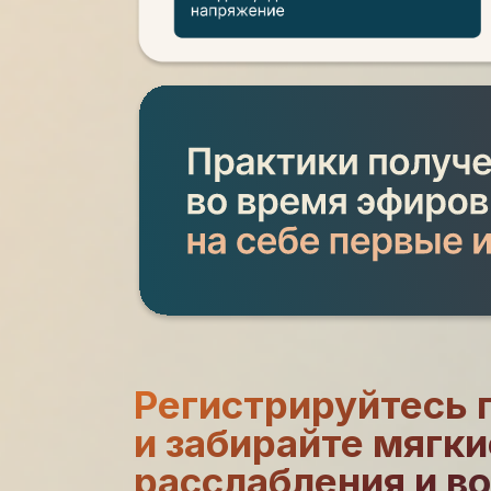
Регистрируйтесь 
и забирайте мягки
расслабления и в