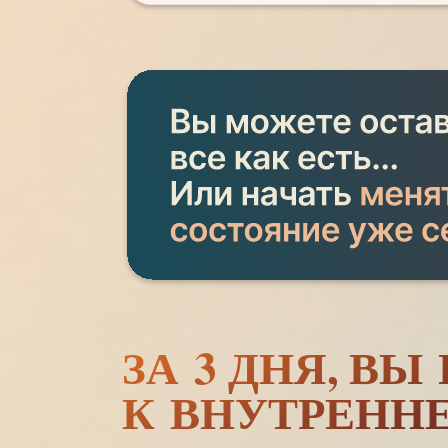
ЗА 3 ДНЯ, В
К ВНУТРЕНН