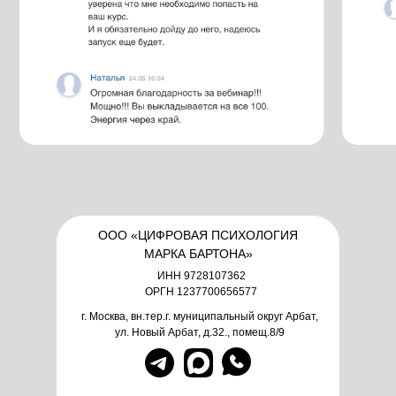
ООО «ЦИФРОВАЯ ПСИХОЛОГИЯ
МАРКА БАРТОНА»
ИНН 9728107362
ОРГН 1237700656577
г. Москва, вн.тер.г. муниципальный округ Арбат,
ул. Новый Арбат, д.32., помещ.8/9