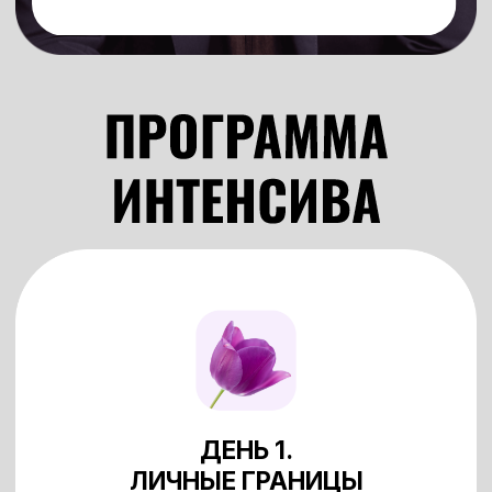
ДЕНЬ 1.
ЛИЧНЫЕ ГРАНИЦЫ
И САМООЦЕНКА ЖЕНЩИНЫ
ДЕНЬ 2.
ПОЧЕМУ ВАШЕ ТЕЛО
НАЧИНАЕТ БОЛЕТЬ?!
ДЕНЬ 3.
КАК ВЫЙТИ ЗАМУЖ
ЗА ДОСТОЙНОГО МУЖЧИНУ?