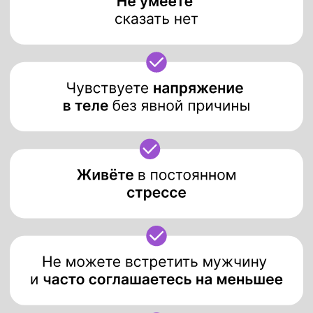
ВИДЕОУРОК «ТОП 5
ЖЕНСКИХ ОШИБОК
В ОБЩЕНИИ С МУЖЧИНОЙ»
МИНИ-КНИГА «КАК УЗНАТЬ
ДОСТОЙНОГО МУЖЧИНУ?!
5 ПРИЗНАКОВ!»